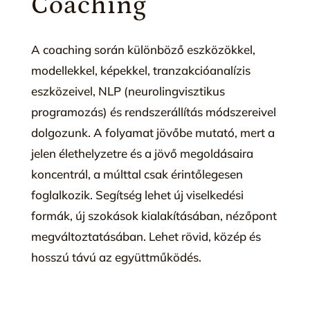
Coaching
A coaching során különböző eszközökkel,
modellekkel, képekkel, tranzakcióanalízis
eszközeivel, NLP (neurolingvisztikus
programozás) és rendszerállítás módszereivel
dolgozunk. A folyamat jövőbe mutató, mert a
jelen élethelyzetre és a jövő megoldásaira
koncentrál, a múlttal csak érintőlegesen
foglalkozik. Segítség lehet új viselkedési
formák, új szokások kialakításában, nézőpont
megváltoztatásában. Lehet rövid, közép és
hosszú távú az együttműködés.