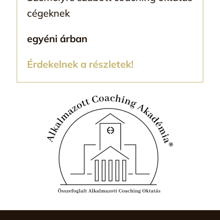
cégeknek
egyéni árban
Érdekelnek a részletek!