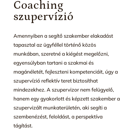
Coaching
szupervízió
Amennyiben a segítő szakember elakadást
tapasztal az ügyféllel történő közös
munkában, szeretné a kiégést megelőzni,
egyensúlyban tartani a szakmai és
magánéletét, fejleszteni kompetenciáit, úgy a
szupervízió reflektív teret biztosíthat
mindezekhez. A szupervizor nem felügyelő,
hanem egy gyakorlott és képzett szakember a
szupervizált munkaterületén, aki segíti a
szembenézést, feloldást, a perspektíva
tágítást.