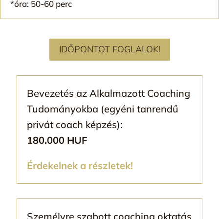
*óra: 50-60 perc
IDŐPONTOT FOGLALOK!
Bevezetés az Alkalmazott Coaching
Tudományokba (egyéni tanrendű
privát coach képzés):
180.000 HUF
Érdekelnek a részletek!
Személyre szabott coaching oktatás