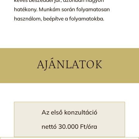
hatékony. Munkám során folyamatosan
használom, beépítve a folyamatokba.
AJÁNLATOK
Az első konzultáció
nettó 30.000 Ft/óra